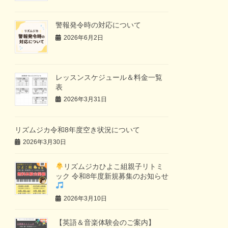
警報発令時の対応について
2026年6月2日
レッスンスケジュール＆料金一覧
表
2026年3月31日
リズムジカ令和8年度空き状況について
2026年3月30日
リズムジカひよこ組親子リトミ
ック 令和8年度新規募集のお知らせ
2026年3月10日
【英語＆音楽体験会のご案内】