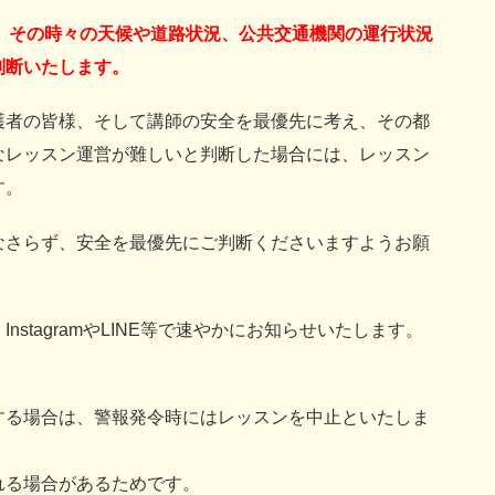
、その時々の天候や道路状況、公共交通機関の運行状況
判断いたします。
護者の皆様、そして講師の安全を最優先に考え、その都
なレッスン運営が難しいと判断した場合には、レッスン
す。
なさらず、安全を最優先にご判断くださいますようお願
stagramやLINE等で速やかにお知らせいたします。
する場合は、警報発令時にはレッスンを中止といたしま
れる場合があるためです。