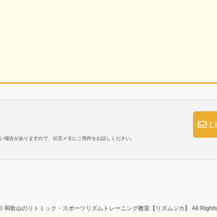
L
答できない場合がありますので、伝言メモにご用件をお話しください。
ght © 和歌山のリトミック・スポーツリズムトレーニング教室【リズムジカ】 All Rights Re