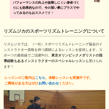
パフォーマンスの向上や故障しにくい身体づく
りにも効果的なので、今の習い事にプラスでや
ってみるのもおススメ
です！
リズムジカのスポーツリズムトレーニングについて
リズムジカでは、（一社）スポーツリズムトレーニング協会のイ
ンストラクター資格を持つ講師によるレッスンを提供します。ス
ポーツの最前線でご活躍中の、
東京オリンピックメダリストの指
導経験もあるインストラクターのスペシャルレッスン
も受けられ
ます！
レッスンのご案内は
こちら
。体験レッスンも実施中です。
ご興味がある方はぜひ
お問い合わせ
ください。