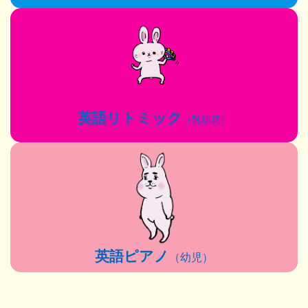
英語リトミック
（乳幼児）
英語ピアノ
（幼児）