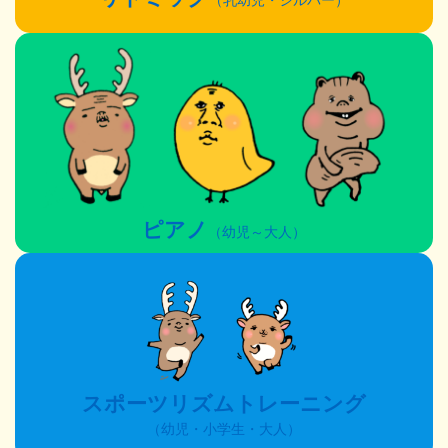
（乳幼児・シルバー）
ピアノ
（幼児～大人）
スポーツリズムトレーニング
（幼児・小学生・大人）