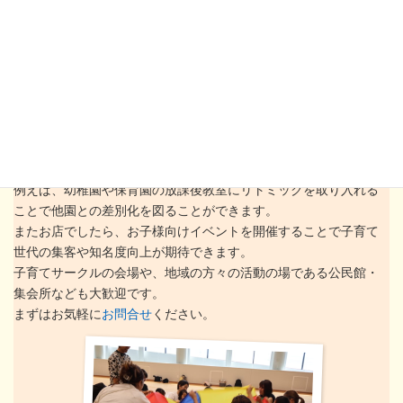
す。ぜひ一緒に楽しんでください。
◎レッスンの様子をSNSに載せることがありますのでご
了承ください。（お顔や名前は隠します）
「出張リトミック」も行います
講師がみなさんの活動場所を訪問してリトミックを行います。
例えば、幼稚園や保育園の放課後教室にリトミックを取り入れる
ことで他園との差別化を図ることができます。
またお店でしたら、お子様向けイベントを開催することで子育て
世代の集客や知名度向上が期待できます。
子育てサークルの会場や、地域の方々の活動の場である公民館・
集会所なども大歓迎です。
まずはお気軽に
お問合せ
ください。